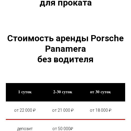
для проката
Стоимость аренды Porsche
Panamera
без водителя
1 суток
2-30 суток
от 30 суток
от 22 000 ₽
от 21 000 ₽
от 18 000 ₽
депозит
от 50 000₽