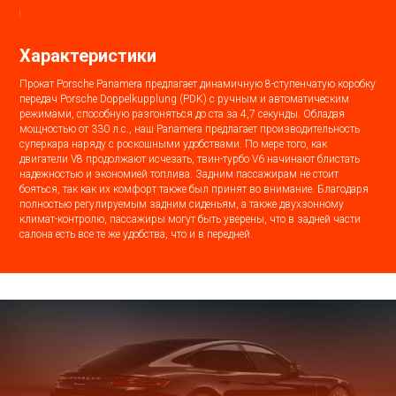
Характеристики
Прокат Porsche Panamera предлагает динамичную 8-ступенчатую коробку
передач Porsche Doppelkupplung (PDK) с ручным и автоматическим
режимами, способную разгоняться до ста за 4,7 секунды. Обладая
мощностью от 330 л.с., наш Panamera предлагает производительность
суперкара наряду с роскошными удобствами. По мере того, как
двигатели V8 продолжают исчезать, твин-турбо V6 начинают блистать
надежностью и экономией топлива. Задним пассажирам не стоит
бояться, так как их комфорт также был принят во внимание. Благодаря
полностью регулируемым задним сиденьям, а также двухзонному
климат-контролю, пассажиры могут быть уверены, что в задней части
салона есть все те же удобства, что и в передней.