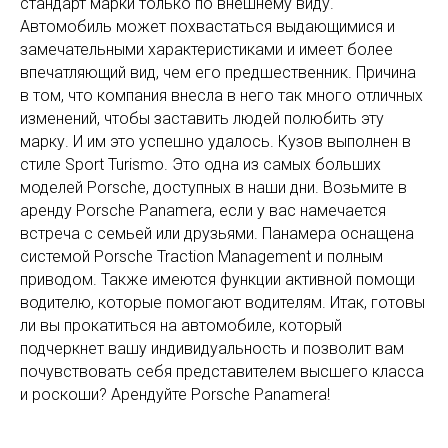
стандарт марки только по внешнему виду.
Автомобиль может похвастаться выдающимися и
замечательными характеристиками и имеет более
впечатляющий вид, чем его предшественник. Причина
в том, что компания внесла в него так много отличных
изменений, чтобы заставить людей полюбить эту
марку. И им это успешно удалось. Кузов выполнен в
стиле Sport Turismo. Это одна из самых больших
моделей Porsche, доступных в наши дни. Возьмите в
аренду Porsche Panamera, если у вас намечается
встреча с семьей или друзьями. Панамера оснащена
системой Porsche Traction Management и полным
приводом. Также имеются функции активной помощи
водителю, которые помогают водителям. Итак, готовы
ли вы прокатиться на автомобиле, который
подчеркнет вашу индивидуальность и позволит вам
почувствовать себя представителем высшего класса
и роскоши? Арендуйте Porsche Panamera!