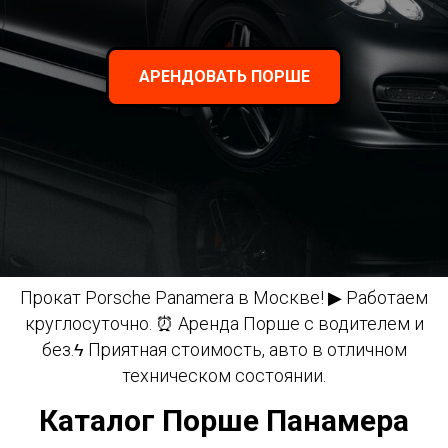
АРЕНДОВАТЬ ПОРШЕ
Прокат Porsche Panamera в Москве! ▶ Работаем
круглосуточно. ⏰ Аренда Порше с водителем и
без.ϟ Приятная стоимость, авто в отличном
техническом состоянии.
Каталог Порше Панамера