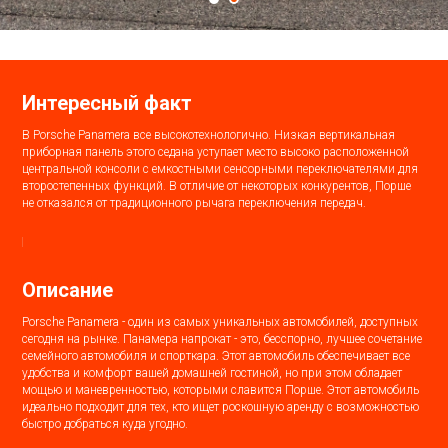
Интересный факт
В Porsche Panamera все высокотехнологично. Низкая вертикальная
приборная панель этого седана уступает место высоко расположенной
центральной консоли с емкостными сенсорными переключателями для
второстепенных функций. В отличие от некоторых конкурентов, Порше
не отказался от традиционного рычага переключения передач.
Описание
Porsche Panamera - один из самых уникальных автомобилей, доступных
сегодня на рынке. Панамера напрокат - это, бесспорно, лучшее сочетание
семейного автомобиля и спорткара. Этот автомобиль обеспечивает все
удобства и комфорт вашей домашней гостиной, но при этом обладает
мощью и маневренностью, которыми славится Порше. Этот автомобиль
идеально подходит для тех, кто ищет роскошную аренду с возможностью
быстро добраться куда угодно.