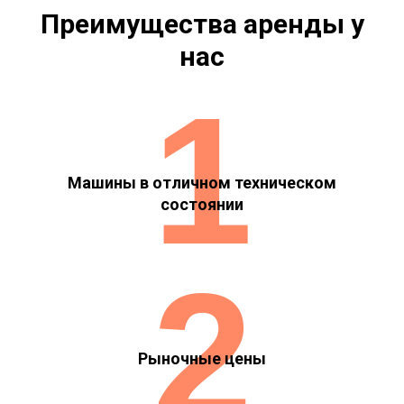
Преимущества аренды у
нас
1
Машины в отличном техническом
состоянии
2
Рыночные цены