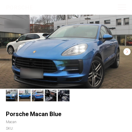
PORSCHE
Porsche Macan Blue
Macan
SKU: