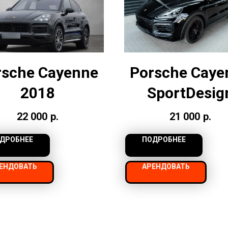
rsche Cayenne
Porsche Caye
2018
SportDesig
22 000
р.
21 000
р.
ДРОБНЕЕ
ПОДРОБНЕЕ
ЕНДОВАТЬ
АРЕНДОВАТЬ