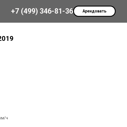
+7 (499) 346-81-36
Арендовать
2019
км/ч