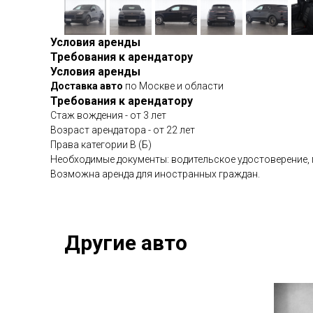
Условия аренды
Требования к арендатору
Условия аренды
Доставка авто
по Москве и области
Требования к арендатору
Стаж вождения - от 3 лет
Возраст арендатора - от 22 лет
Права категории В (Б)
Необходимые документы: водительское удостоверение, 
Возможна аренда для иностранных граждан.
Другие авто