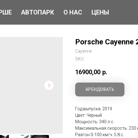
РШЕ
АВТОПАРК
О НАС
ЦЕНЫ
Porsche Cayenne 
Cayenne
SKU:
16900,00
р.
АРЕНДОВАТЬ
Год выпуска: 2019
Цвет: Черный
Мощность: 340 л.с.
Максимальная скорость: 230 
Разгон 0-100 км/ч: 5.8 с.